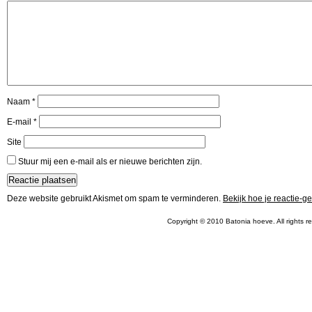
Naam
*
E-mail
*
Site
Stuur mij een e-mail als er nieuwe berichten zijn.
Deze website gebruikt Akismet om spam te verminderen.
Bekijk hoe je reactie-
Copyright © 2010 Batonia hoeve. All rights r