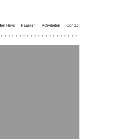
ten Huys
Paarden
Activiteiten
Contact