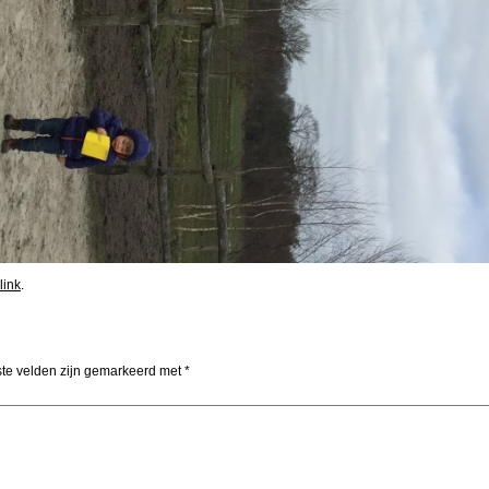
link
.
te velden zijn gemarkeerd met
*